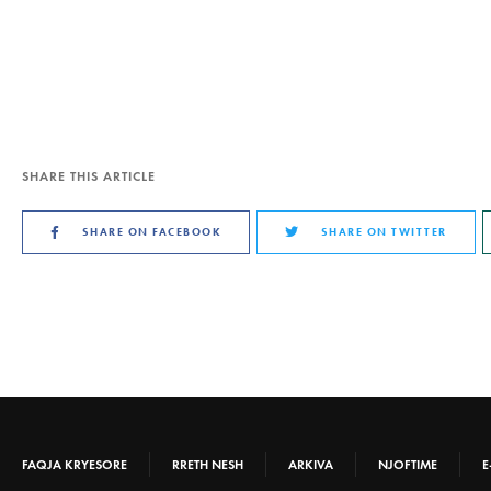
SHARE THIS ARTICLE
SHARE ON FACEBOOK
SHARE ON TWITTER
FAQJA KRYESORE
RRETH NESH
ARKIVA
NJOFTIME
E