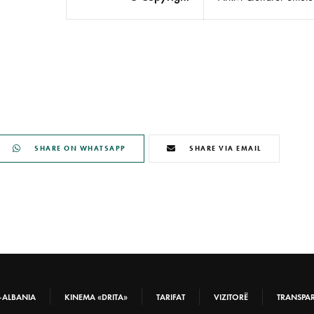
SHARE ON WHATSAPP
SHARE VIA EMAIL
-ALBANIA
KINEMA «DRITA»
TARIFAT
VIZITORË
TRANSPA