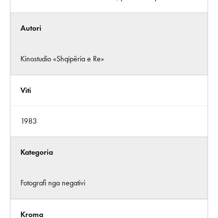
Autori
Kinostudio «Shqipëria e Re»
Viti
1983
Kategoria
Fotografi nga negativi
Kroma