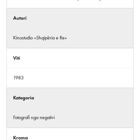
Autori
Kinostudio «Shqipëria e Re»
Viti
1983
Kategoria
Fotografi nga negativi
Kroma