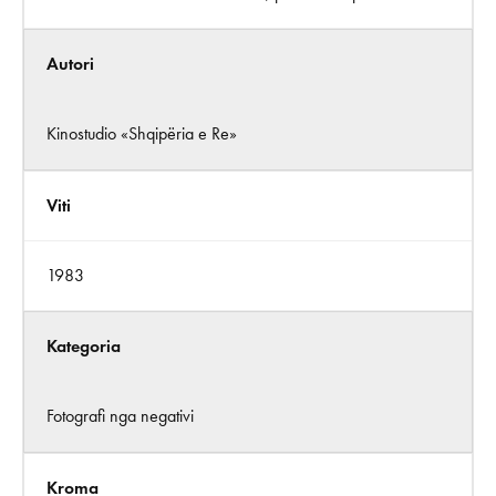
Autori
Kinostudio «Shqipëria e Re»
Viti
1983
Kategoria
Fotografi nga negativi
Kroma