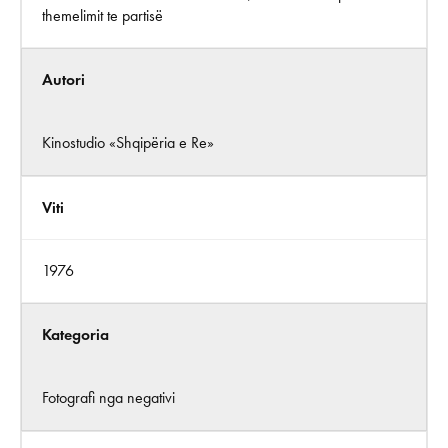
themelimit te partisë
Autori
Kinostudio «Shqipëria e Re»
Viti
1976
Kategoria
Fotografi nga negativi