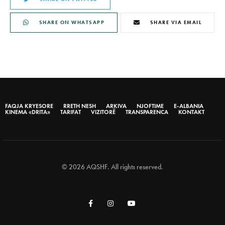
SHARE ON WHATSAPP
SHARE VIA EMAIL
FAQJA KRYESORE
RRETH NESH
ARKIVA
NJOFTIME
E-ALBANIA
KINEMA «DRITA»
TARIFAT
VIZITORË
TRANSPARENCA
KONTAKT
© 2026 AQSHF. All rights reserved.