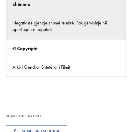
Shënime
Negativ në gjendje shumë të mirë. Pak gërvishtje në
sipërfaqen e negativit.
© Copyright
Arkivi Qendror Shtetëror i Filmit
SHARE THIS ARTICLE
SHARE ON FACEBOOK