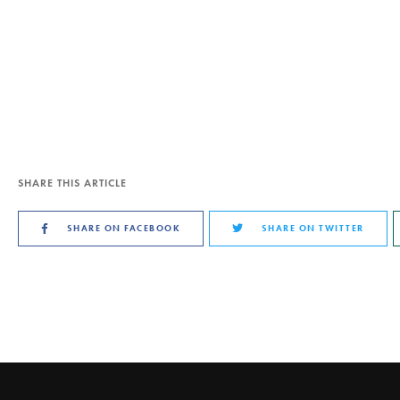
SHARE THIS ARTICLE
SHARE ON FACEBOOK
SHARE ON TWITTER