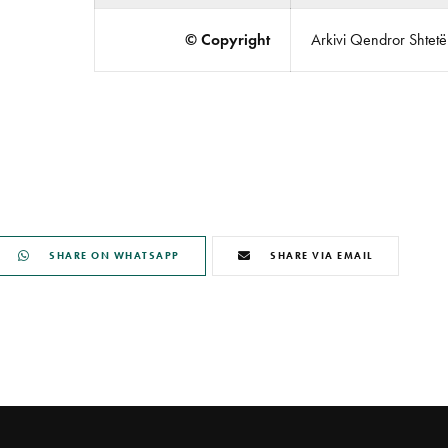
© Copyright
Arkivi Qendror Shtetëro
SHARE ON WHATSAPP
SHARE VIA EMAIL