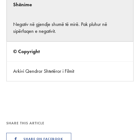
Shënime
Negativ në gjendje shumë të mirë. Pak pluhur në
sipërfaqen e negativit.
© Copyright
Arkivi Qendror Shtetëror i Filmit
SHARE THIS ARTICLE
SHARE ON FACEBOOK