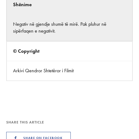
Shënime
Negativ në gjendje shumë të mirë. Pak pluhur në
sipërfaqen e negativit.
© Copyright
Arkivi Qendror Shtetëror i Filmit
SHARE THIS ARTICLE
SHARE ON FACEBOOK