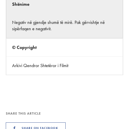
Shënime
Negativ në gjendje shumë të mirë. Pak gërvishtje në
sipërfaqen e negativit.
© Copyright
Arkivi Qendror Shtetëror i Filmit
SHARE THIS ARTICLE
SHARE ON FACEBOOK