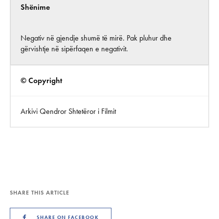
Shënime
Negativ në gjendje shumë të mirë. Pak pluhur dhe
gërvishtje në sipërfaqen e negativit.
© Copyright
Arkivi Qendror Shtetëror i Filmit
SHARE THIS ARTICLE
SHARE ON FACEBOOK