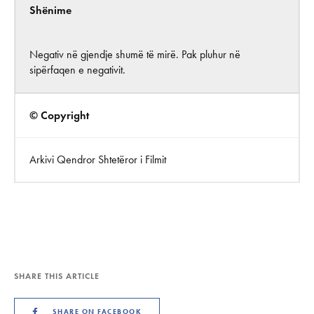
Shënime
Negativ në gjendje shumë të mirë. Pak pluhur në
sipërfaqen e negativit.
© Copyright
Arkivi Qendror Shtetëror i Filmit
SHARE THIS ARTICLE
SHARE ON FACEBOOK