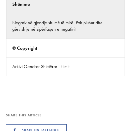
Shënime
Negativ në gjendje shumë të mirë. Pak pluhur dhe
gërvishtje në sipërfaqen e negativit.
© Copyright
Arkivi Qendror Shtetëror i Filmit
SHARE THIS ARTICLE
SHARE ON FACEBOOK