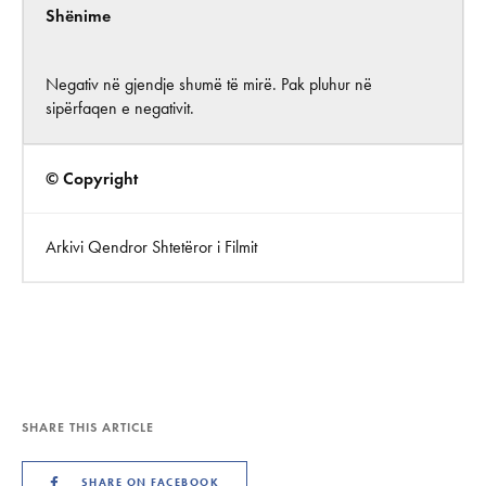
Shënime
Negativ në gjendje shumë të mirë. Pak pluhur në
sipërfaqen e negativit.
© Copyright
Arkivi Qendror Shtetëror i Filmit
SHARE THIS ARTICLE
SHARE ON FACEBOOK