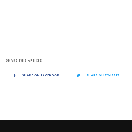
SHARE THIS ARTICLE
SHARE ON FACEBOOK
SHARE ON TWITTER