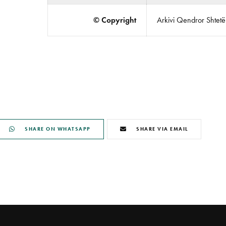
© Copyright
Arkivi Qendror Shtetëro
SHARE ON WHATSAPP
SHARE VIA EMAIL