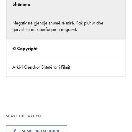
Shënime
Negativ në gjendje shumë të mirë. Pak pluhur dhe
gërvishtje në sipërfaqen e negativit.
© Copyright
Arkivi Qendror Shtetëror i Filmit
SHARE THIS ARTICLE
SHARE ON FACEBOOK