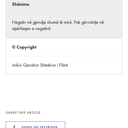
Shënime
Negativ në gjendje shumë të mirë. Pak gërvishtje në
sipërfaqen e negativit.
© Copyright
Arkivi Qendror Shtetëror i Filmit
SHARE THIS ARTICLE
SHARE ON FACEBOOK