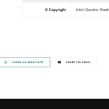
© Copyright
Arkivi Qendror Shtetëro
SHARE ON WHATSAPP
SHARE VIA EMAIL