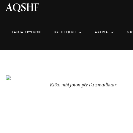
AQSHF
FAQJA KRYESORE
RRETH NESH
ARKIVA
NJ
Kliko mbi foton për t’a zmadhuar.