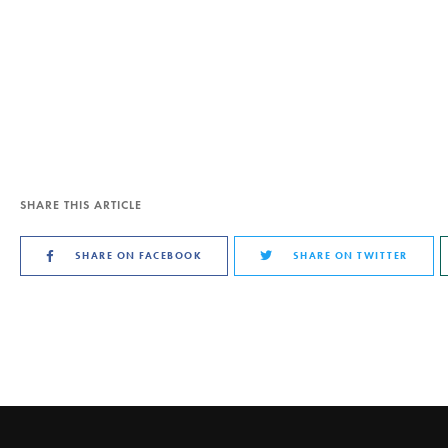
SHARE THIS ARTICLE
SHARE ON FACEBOOK
SHARE ON TWITTER