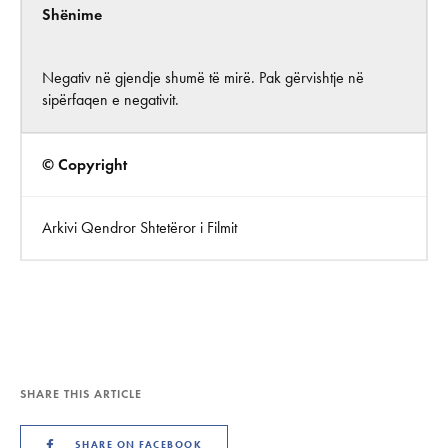
Shënime
Negativ në gjendje shumë të mirë. Pak gërvishtje në
sipërfaqen e negativit.
© Copyright
Arkivi Qendror Shtetëror i Filmit
SHARE THIS ARTICLE
SHARE ON FACEBOOK