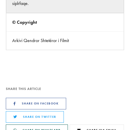
siplrfaqe.
© Copyright
Arkivi Qendror Shtetëror i Filmit
SHARE THIS ARTICLE
SHARE ON FACEBOOK
SHARE ON TWITTER