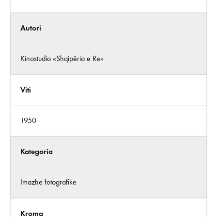
Autori
Kinostudio «Shqipëria e Re»
Viti
1950
Kategoria
Imazhe fotografike
Kroma