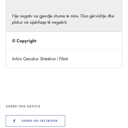
Nje negativ ne gjendje shume te mire. Disa gërvishtje dhe
pluhur në sipërfaqe të negativit.
© Copyright
Arkivi Qendror Shtetëror i Filmit
SHARE THIS ARTICLE
SHARE ON FACEBOOK