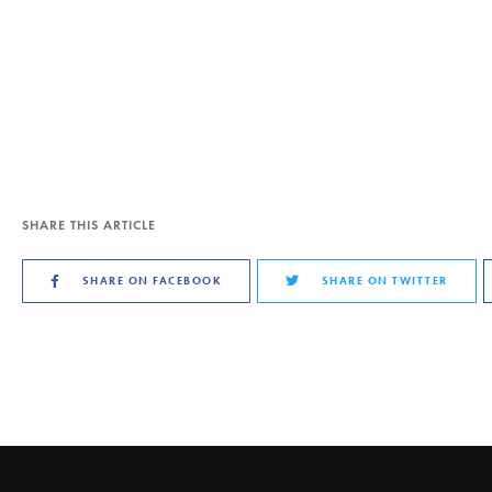
SHARE THIS ARTICLE
SHARE ON FACEBOOK
SHARE ON TWITTER