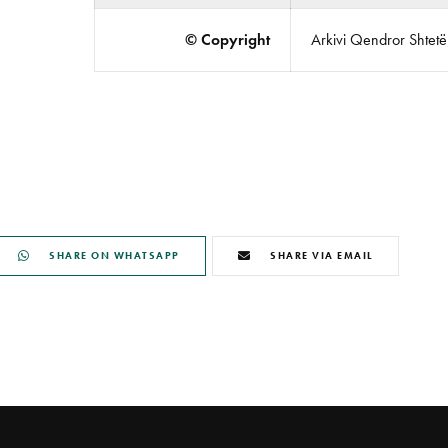
© Copyright
Arkivi Qendror Shtetëro
SHARE ON WHATSAPP
SHARE VIA EMAIL