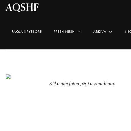
AQSHF
FAQJA KRYESORE
RRETH NESH
ARKIVA
NJ
Kliko mbi foton për t’a zmadhuar.