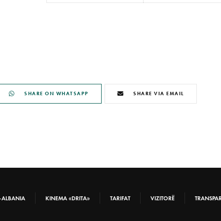
SHARE ON WHATSAPP
SHARE VIA EMAIL
-ALBANIA
KINEMA «DRITA»
TARIFAT
VIZITORË
TRANSPA