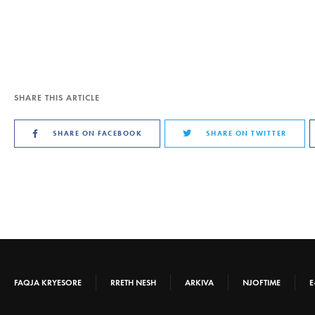
SHARE THIS ARTICLE
SHARE ON FACEBOOK
SHARE ON TWITTER
FAQJA KRYESORE
RRETH NESH
ARKIVA
NJOFTIME
E