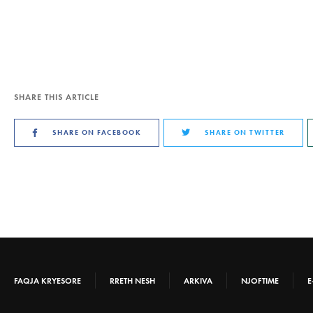
SHARE THIS ARTICLE
SHARE ON FACEBOOK
SHARE ON TWITTER
FAQJA KRYESORE
RRETH NESH
ARKIVA
NJOFTIME
E