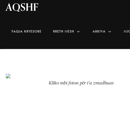
AQSHF
FAQJA KRYESORE
RRETH NESH
ARKIVA
NJ
Kliko mbi foton për t’a zmadhuar.