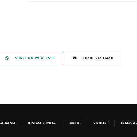
SHARE ON WHATSAPP
SHARE VIA EMAIL
-ALBANIA
KINEMA «DRITA»
TARIFAT
VIZITORË
TRANSPA