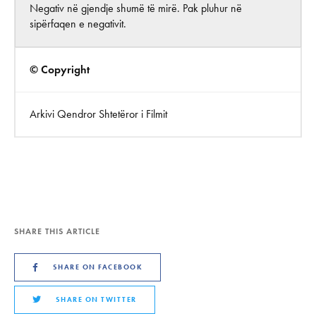
Negativ në gjendje shumë të mirë. Pak pluhur në
sipërfaqen e negativit.
© Copyright
Arkivi Qendror Shtetëror i Filmit
SHARE THIS ARTICLE
SHARE ON FACEBOOK
SHARE ON TWITTER