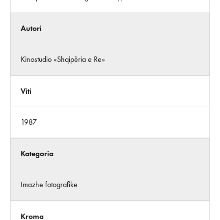
Autori
Kinostudio «Shqipëria e Re»
Viti
1987
Kategoria
Imazhe fotografike
Kroma