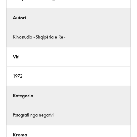
Autori
Kinostudio «Shqipëria e Re»
Viti
1972
Kategoria
Fotografi nga negativi
Kroma