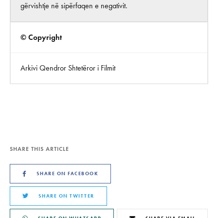
gërvishtje në sipërfaqen e negativit.
© Copyright
Arkivi Qendror Shtetëror i Filmit
SHARE THIS ARTICLE
SHARE ON FACEBOOK
SHARE ON TWITTER