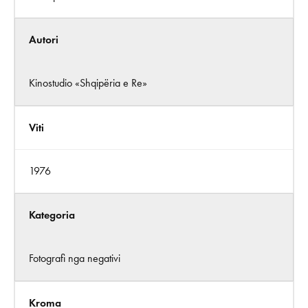
Autori
Kinostudio «Shqipëria e Re»
Viti
1976
Kategoria
Fotografi nga negativi
Kroma