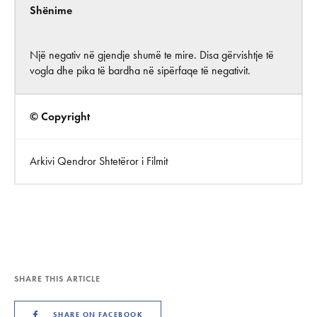
Shënime
Një negativ në gjendje shumë te mire. Disa gërvishtje të
vogla dhe pika të bardha në sipërfaqe të negativit.
© Copyright
Arkivi Qendror Shtetëror i Filmit
SHARE THIS ARTICLE
SHARE ON FACEBOOK