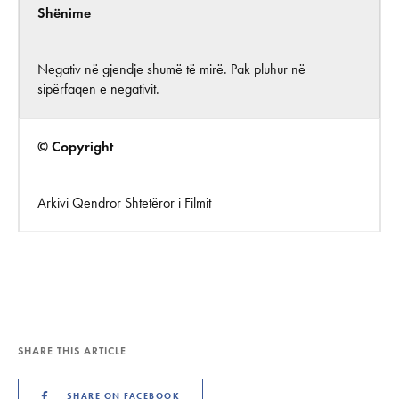
Shënime
Negativ në gjendje shumë të mirë. Pak pluhur në
sipërfaqen e negativit.
© Copyright
Arkivi Qendror Shtetëror i Filmit
SHARE THIS ARTICLE
SHARE ON FACEBOOK