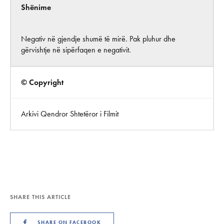
Shënime
Negativ në gjendje shumë të mirë. Pak pluhur dhe
gërvishtje në sipërfaqen e negativit.
© Copyright
Arkivi Qendror Shtetëror i Filmit
SHARE THIS ARTICLE
SHARE ON FACEBOOK