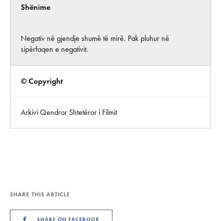
Shënime
Negativ në gjendje shumë të mirë. Pak pluhur në
sipërfaqen e negativit.
© Copyright
Arkivi Qendror Shtetëror i Filmit
SHARE THIS ARTICLE
SHARE ON FACEBOOK