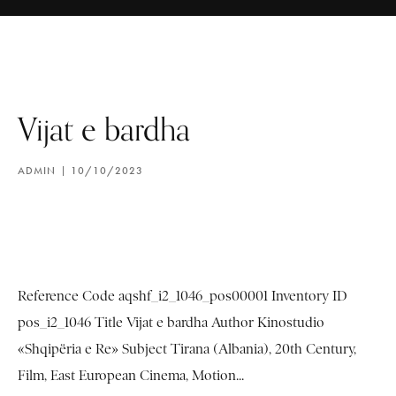
Vijat e bardha
ADMIN
10/10/2023
Reference Code aqshf_i2_1046_pos00001 Inventory ID
pos_i2_1046 Title Vijat e bardha Author Kinostudio
«Shqipëria e Re» Subject Tirana (Albania), 20th Century,
Film, East European Cinema, Motion...