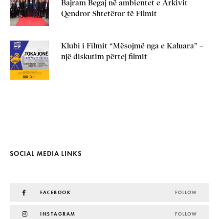
Bajram Begaj në ambientet e Arkivit
Qendror Shtetëror të Filmit
Klubi i Filmit “Mësojmë nga e Kaluara” –
një diskutim përtej filmit
SOCIAL MEDIA LINKS
FACEBOOK
FOLLOW
INSTAGRAM
FOLLOW