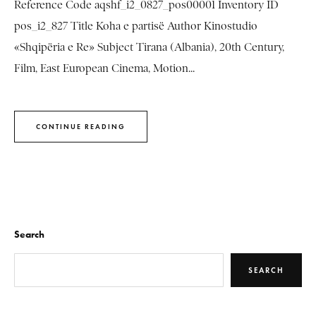
Reference Code aqshf_i2_0827_pos00001 Inventory ID
pos_i2_827 Title Koha e partisë Author Kinostudio
«Shqipëria e Re» Subject Tirana (Albania), 20th Century,
Film, East European Cinema, Motion...
CONTINUE READING
Search
SEARCH