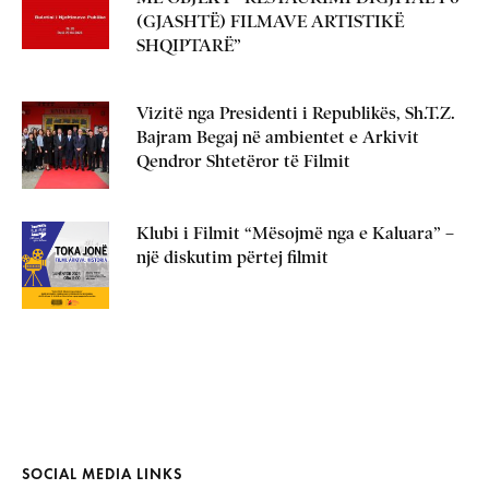
(GJASHTË) FILMAVE ARTISTIKË
SHQIPTARË”
Vizitë nga Presidenti i Republikës, Sh.T.Z.
Bajram Begaj në ambientet e Arkivit
Qendror Shtetëror të Filmit
Klubi i Filmit “Mësojmë nga e Kaluara” –
një diskutim përtej filmit
SOCIAL MEDIA LINKS