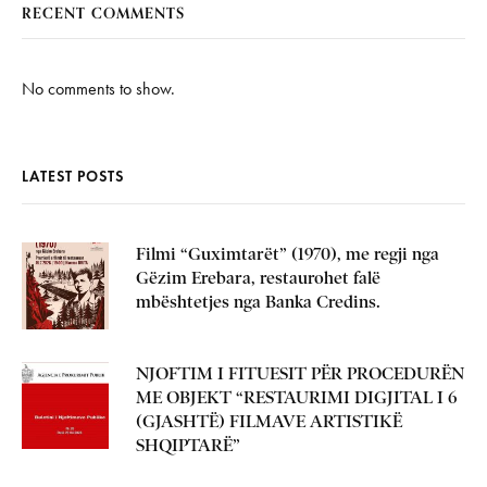
RECENT COMMENTS
No comments to show.
LATEST POSTS
Filmi “Guximtarët” (1970), me regji nga
Gëzim Erebara, restaurohet falë
mbështetjes nga Banka Credins.
NJOFTIM I FITUESIT PËR PROCEDURËN
ME OBJEKT “RESTAURIMI DIGJITAL I 6
(GJASHTË) FILMAVE ARTISTIKË
SHQIPTARË”