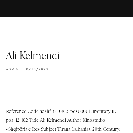
Ali Kelmendi
ADMIN
10/10/2023
Reference Code aqshf_i2_0812_pos00001 Inventory ID
pos_i2_812 Title Ali Kelmendi Author Kinostudio
«Shqipëria e Re» Subject Tirana (Albania), 20th Century,