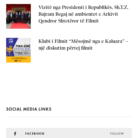
Vizitë nga Presidenti i Republikës, Sh.T.Z.
Bajram Begaj në ambientet e Arkivit
Qendror Shtetëror të Filmit
Klubi i Filmit “Mësojmë nga e Kaluara” –
një diskutim përtej filmit
SOCIAL MEDIA LINKS
FACEBOOK
FOLLOW