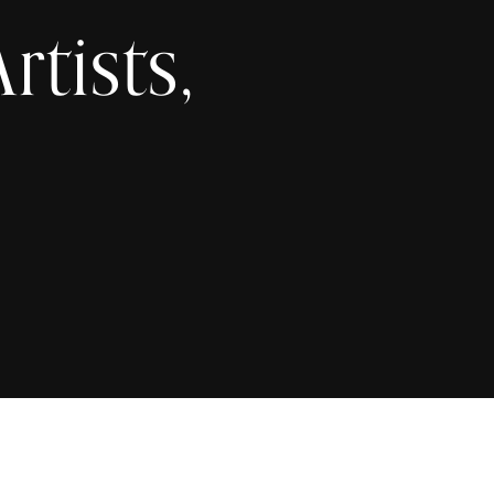
tists,