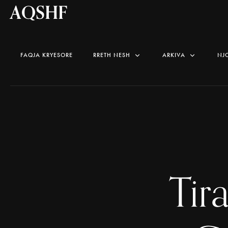
AQSHF
FAQJA KRYESORE
RRETH NESH
ARKIVA
NJ
Tir