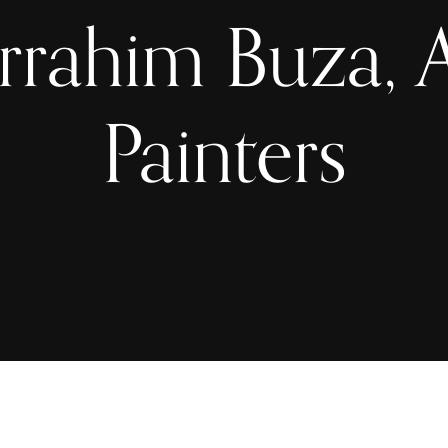
rahim Buza, Ar
Painters