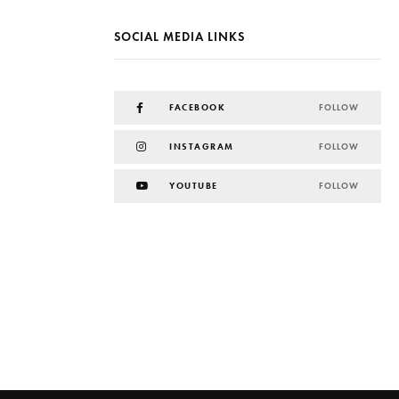
SOCIAL MEDIA LINKS
FACEBOOK
FOLLOW
INSTAGRAM
FOLLOW
YOUTUBE
FOLLOW