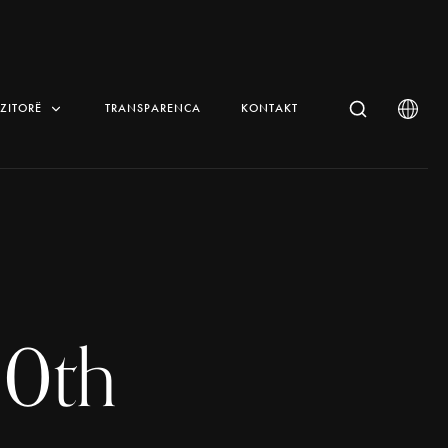
IZITORË
TRANSPARENCA
KONTAKT
20th