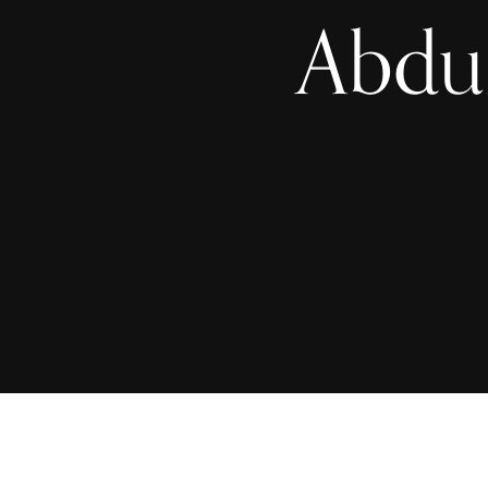
Abdur