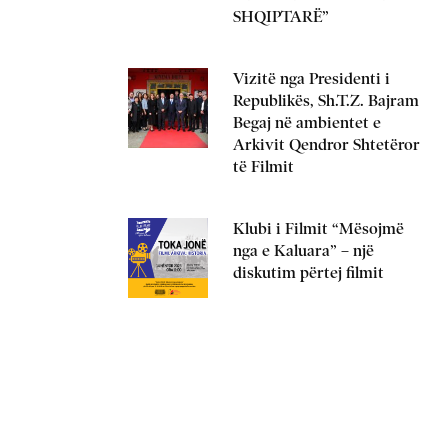
SHQIPTARË”
Vizitë nga Presidenti i
Republikës, Sh.T.Z. Bajram
Begaj në ambientet e
Arkivit Qendror Shtetëror
të Filmit
Klubi i Filmit “Mësojmë
nga e Kaluara” – një
diskutim përtej filmit