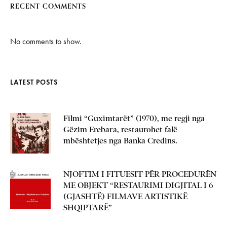
RECENT COMMENTS
No comments to show.
LATEST POSTS
Filmi “Guximtarët” (1970), me regji nga
Gëzim Erebara, restaurohet falë
mbështetjes nga Banka Credins.
NJOFTIM I FITUESIT PËR PROCEDURËN
ME OBJEKT “RESTAURIMI DIGJITAL I 6
(GJASHTË) FILMAVE ARTISTIKË
SHQIPTARË”