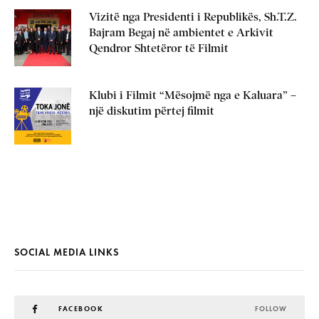
Vizitë nga Presidenti i Republikës, Sh.T.Z.
Bajram Begaj në ambientet e Arkivit
Qendror Shtetëror të Filmit
Klubi i Filmit “Mësojmë nga e Kaluara” –
një diskutim përtej filmit
SOCIAL MEDIA LINKS
FACEBOOK
FOLLOW