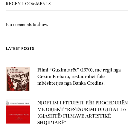
RECENT COMMENTS
No comments to show.
LATEST POSTS
Filmi “Guximtarët” (1970), me regji nga
Gëzim Erebara, restaurohet falë
mbështetjes nga Banka Credins.
NJOFTIM I FITUESIT PËR PROCEDURËN
ME OBJEKT “RESTAURIMI DIGJITAL I 6
(GJASHTË) FILMAVE ARTISTIKË
SHQIPTARË”