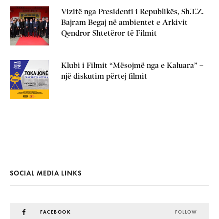
Vizitë nga Presidenti i Republikës, Sh.T.Z.
Bajram Begaj në ambientet e Arkivit
Qendror Shtetëror të Filmit
Klubi i Filmit “Mësojmë nga e Kaluara” –
një diskutim përtej filmit
SOCIAL MEDIA LINKS
FACEBOOK
FOLLOW