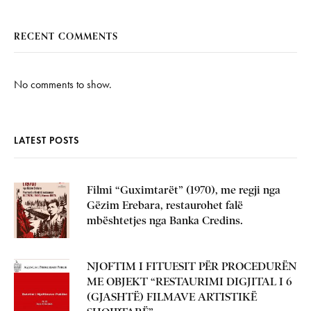
RECENT COMMENTS
No comments to show.
LATEST POSTS
Filmi “Guximtarët” (1970), me regji nga
Gëzim Erebara, restaurohet falë
mbështetjes nga Banka Credins.
NJOFTIM I FITUESIT PËR PROCEDURËN
ME OBJEKT “RESTAURIMI DIGJITAL I 6
(GJASHTË) FILMAVE ARTISTIKË