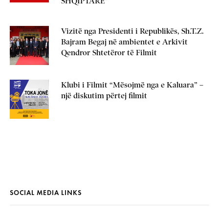
SHQIPTARË”
Vizitë nga Presidenti i Republikës, Sh.T.Z.
Bajram Begaj në ambientet e Arkivit
Qendror Shtetëror të Filmit
Klubi i Filmit “Mësojmë nga e Kaluara” –
një diskutim përtej filmit
SOCIAL MEDIA LINKS