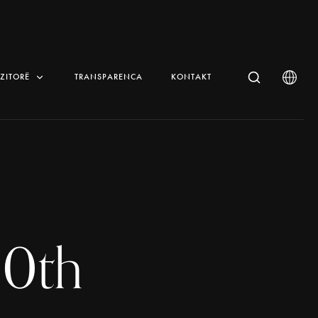
IZITORË
TRANSPARENCA
KONTAKT
20th