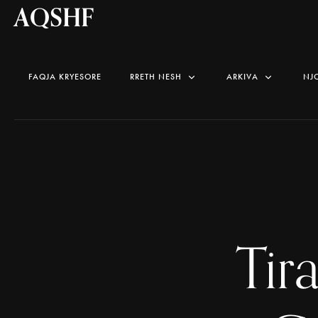
AQSHF
FAQJA KRYESORE
RRETH NESH
ARKIVA
NJ
Tir