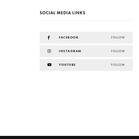
SOCIAL MEDIA LINKS
FACEBOOK
FOLLOW
INSTAGRAM
FOLLOW
YOUTUBE
FOLLOW