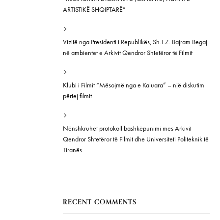
ARTISTIKË SHQIPTARË”
Vizitë nga Presidenti i Republikës, Sh.T.Z. Bajram Begaj
në ambientet e Arkivit Qendror Shtetëror të Filmit
Klubi i Filmit “Mësojmë nga e Kaluara” – një diskutim
përtej filmit
Nënshkruhet protokoll bashkëpunimi mes Arkivit
Qendror Shtetëror të Filmit dhe Universiteti Politeknik të
Tiranës.
RECENT COMMENTS