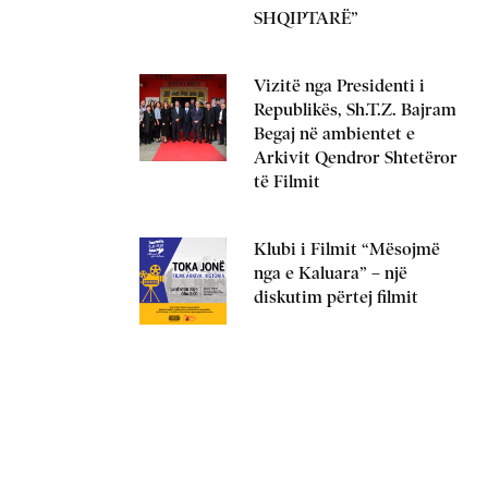
SHQIPTARË”
Vizitë nga Presidenti i
Republikës, Sh.T.Z. Bajram
Begaj në ambientet e
Arkivit Qendror Shtetëror
të Filmit
Klubi i Filmit “Mësojmë
nga e Kaluara” – një
diskutim përtej filmit