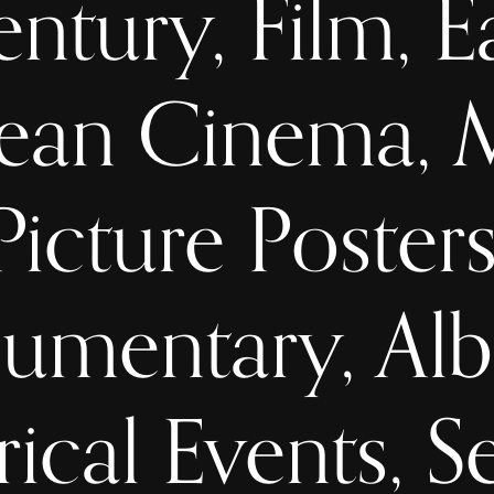
ntury, Film, E
ean Cinema, 
Picture Posters
mentary, Alb
rical Events, 