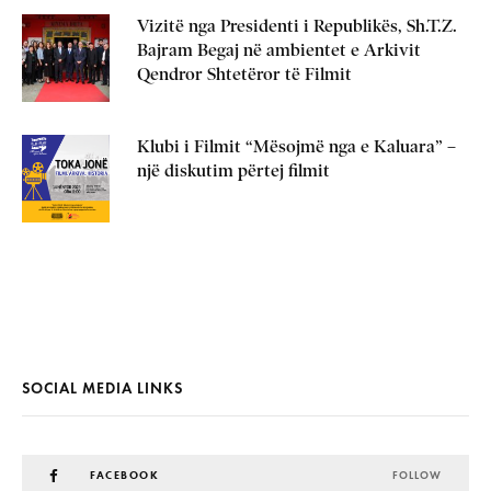
Vizitë nga Presidenti i Republikës, Sh.T.Z.
Bajram Begaj në ambientet e Arkivit
Qendror Shtetëror të Filmit
Klubi i Filmit “Mësojmë nga e Kaluara” –
një diskutim përtej filmit
SOCIAL MEDIA LINKS
FACEBOOK
FOLLOW