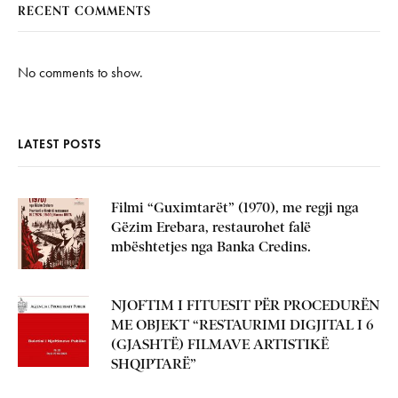
RECENT COMMENTS
No comments to show.
LATEST POSTS
Filmi “Guximtarët” (1970), me regji nga
Gëzim Erebara, restaurohet falë
mbështetjes nga Banka Credins.
NJOFTIM I FITUESIT PËR PROCEDURËN
ME OBJEKT “RESTAURIMI DIGJITAL I 6
(GJASHTË) FILMAVE ARTISTIKË
SHQIPTARË”