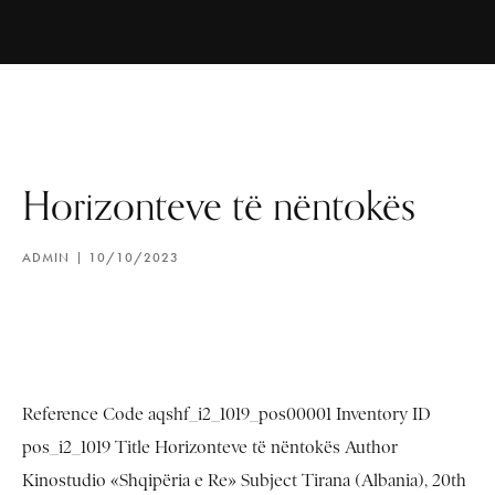
Horizonteve të nëntokës
ADMIN
10/10/2023
Reference Code aqshf_i2_1019_pos00001 Inventory ID
pos_i2_1019 Title Horizonteve të nëntokës Author
Kinostudio «Shqipëria e Re» Subject Tirana (Albania), 20th