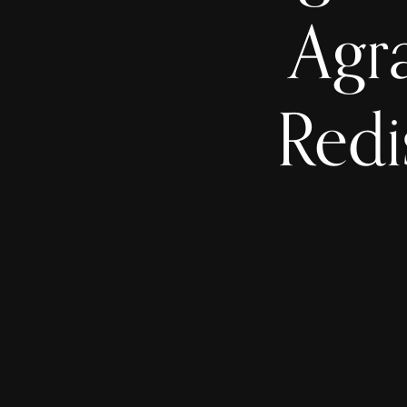
Agr
Redi