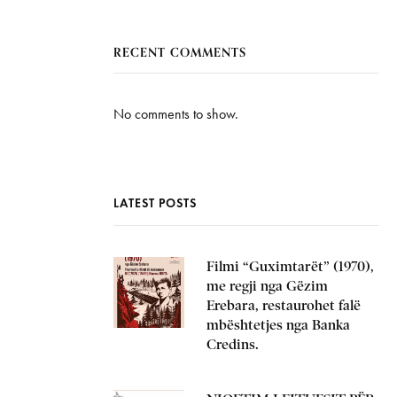
RECENT COMMENTS
No comments to show.
LATEST POSTS
Filmi “Guximtarët” (1970),
me regji nga Gëzim
Erebara, restaurohet falë
mbështetjes nga Banka
Credins.