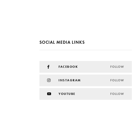
SOCIAL MEDIA LINKS
FACEBOOK
FOLLOW
INSTAGRAM
FOLLOW
YOUTUBE
FOLLOW