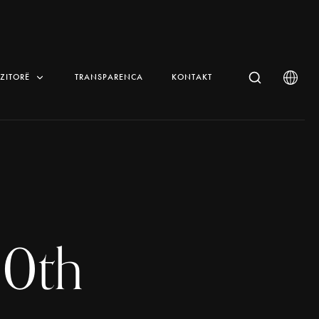
IZITORË
TRANSPARENCA
KONTAKT
20th