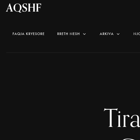
AQSHF
FAQJA KRYESORE
RRETH NESH
ARKIVA
NJ
Tir