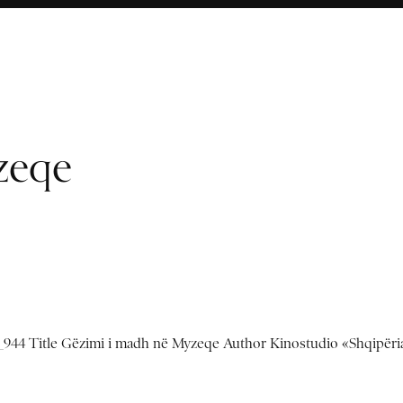
zeqe
944 Title Gëzimi i madh në Myzeqe Author Kinostudio «Shqipëri