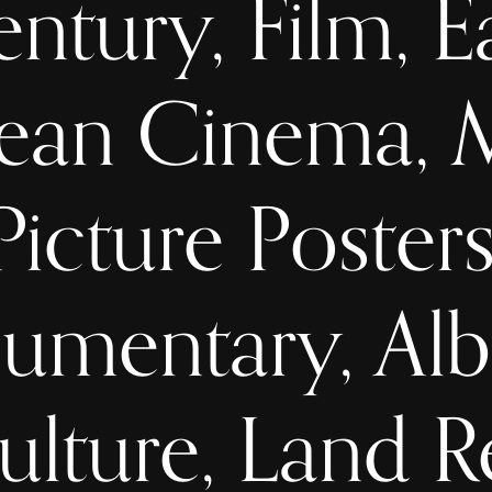
ntury, Film, E
ean Cinema, 
Picture Posters
mentary, Alb
ulture, Land R