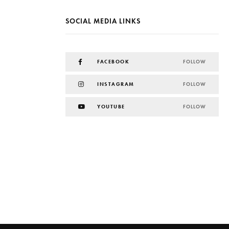
SOCIAL MEDIA LINKS
FACEBOOK
FOLLOW
INSTAGRAM
FOLLOW
YOUTUBE
FOLLOW