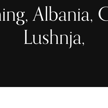
ng, Albania, C
Lushnja,