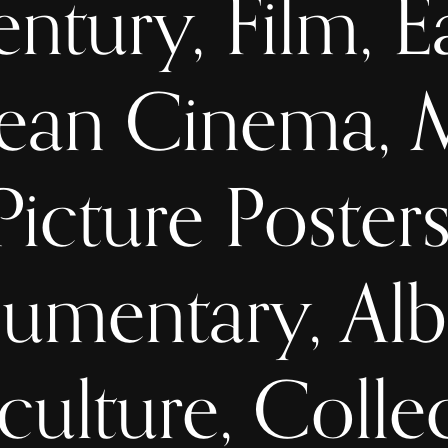
ntury, Film, E
ean Cinema, 
Picture Posters
mentary, Alb
culture, Colle