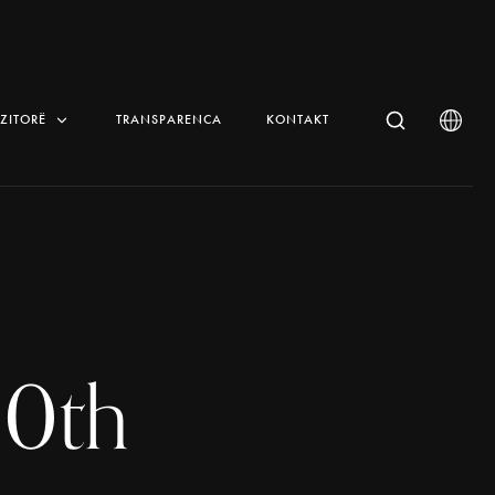
IZITORË
TRANSPARENCA
KONTAKT
20th