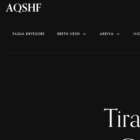
AQSHF
FAQJA KRYESORE
RRETH NESH
ARKIVA
NJ
Tir