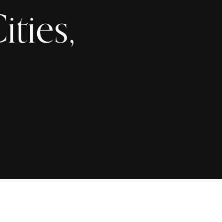
ities,