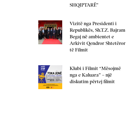
SHQIPTARË”
Vizitë nga Presidenti i
Republikës, Sh.T.Z. Bajram
Begaj në ambientet e
Arkivit Qendror Shtetëror
të Filmit
Klubi i Filmit “Mësojmë
nga e Kaluara” – një
diskutim përtej filmit