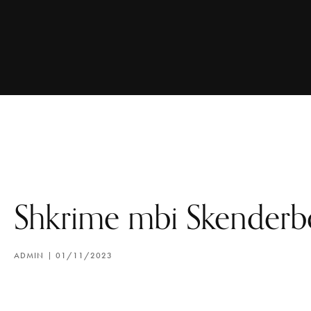
Shkrime mbi Skender
ADMIN
01/11/2023