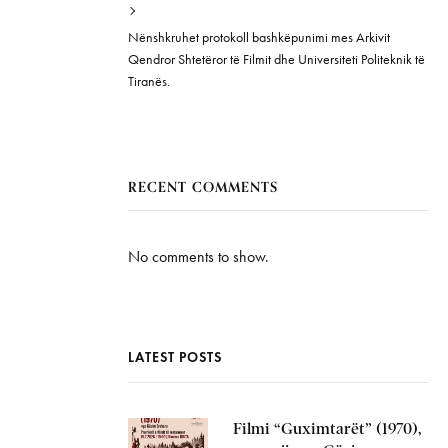
Nënshkruhet protokoll bashkëpunimi mes Arkivit
Qendror Shtetëror të Filmit dhe Universiteti Politeknik të
Tiranës.
RECENT COMMENTS
No comments to show.
LATEST POSTS
Filmi “Guximtarët” (1970),