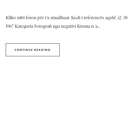
Kliko mbi foton për t’a zmadhuar. Kodi i referencës aqshf_i2
1967 Kategoria Fotografi nga negativi Kroma n/a...
CONTINUE READING