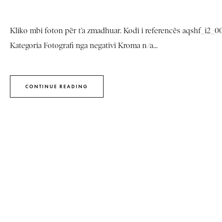
Kliko mbi foton për t’a zmadhuar. Kodi i referencës aqshf_i2_
Kategoria Fotografi nga negativi Kroma n/a...
CONTINUE READING