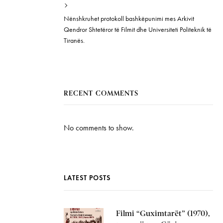
Nënshkruhet protokoll bashkëpunimi mes Arkivit
Qendror Shtetëror të Filmit dhe Universiteti Politeknik të
Tiranës.
RECENT COMMENTS
No comments to show.
LATEST POSTS
Filmi “Guximtarët” (1970),