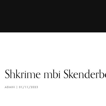
Shkrime mbi Skender
ADMIN
01/11/2023