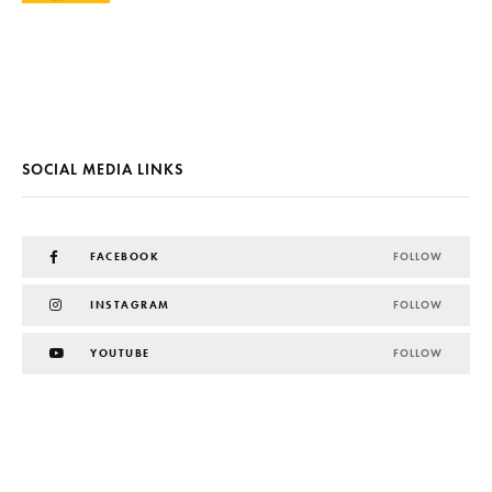
SOCIAL MEDIA LINKS
FACEBOOK
FOLLOW
INSTAGRAM
FOLLOW
YOUTUBE
FOLLOW