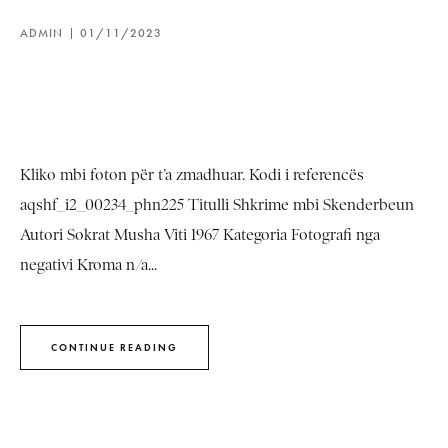
ADMIN
01/11/2023
Kliko mbi foton për t’a zmadhuar. Kodi i referencës
aqshf_i2_00234_phn225 Titulli Shkrime mbi Skenderbeun
Autori Sokrat Musha Viti 1967 Kategoria Fotografi nga
negativi Kroma n/a...
CONTINUE READING