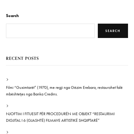
Search
SEARCH
RECENT POSTS
Filmi “Guximtarët” (1970), me regji nga Gëzim Erebara, restaurohet falë
mbështetjes nga Banka Credins.
NJOFTIM I FITUESIT PËR PROCEDURËN ME OBJEKT “RESTAURIMI
DIGJITAL I 6 (GJASHTË) FILMAVE ARTISTIKË SHQIPTARË”