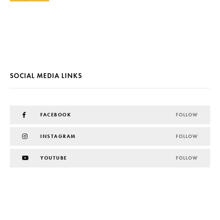
SOCIAL MEDIA LINKS
FACEBOOK
FOLLOW
INSTAGRAM
FOLLOW
YOUTUBE
FOLLOW