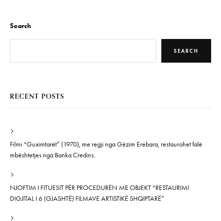
Search
SEARCH
RECENT POSTS
Filmi “Guximtarët” (1970), me regji nga Gëzim Erebara, restaurohet falë
mbështetjes nga Banka Credins.
NJOFTIM I FITUESIT PËR PROCEDURËN ME OBJEKT “RESTAURIMI
DIGJITAL I 6 (GJASHTË) FILMAVE ARTISTIKË SHQIPTARË”