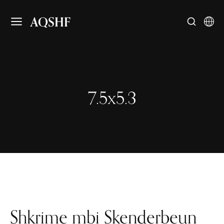
AQSHF
7.5x5.3
Shkrime mbi Skenderbeun