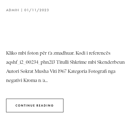
ADMIN
01/11/2023
Kliko mbi foton për t’a zmadhuar. Kodi i referencës
aqshf_i2_00234_phn213 Titulli Shkrime mbi Skenderbeun
Autori Sokrat Musha Viti 1967 Kategoria Fotografi nga
negativi Kroma n/a...
CONTINUE READING