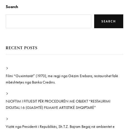
Search
SEARCH
RECENT POSTS
Filmi “Guximtarët” (1970), me regji nga Gëzim Erebara, restaurohet falë
mbështetjes nga Banka Credins.
NJOFTIM I FITUESIT PËR PROCEDURËN ME OBJEKT “RESTAURIMI
DIGJITAL I 6 (GJASHTË) FILMAVE ARTISTIKË SHQIPTARË”
Vizitë nga Presidenti i Republikës, Sh.T.Z. Bajram Begaj në ambientet e