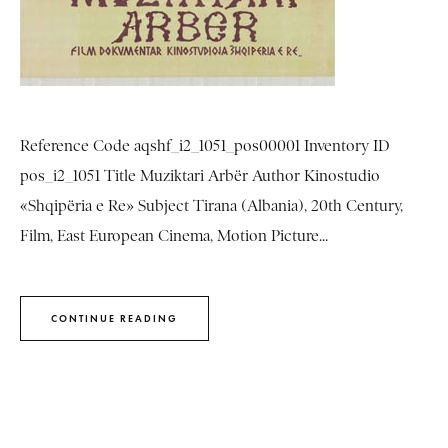
Reference Code aqshf_i2_1051_pos00001 Inventory ID
pos_i2_1051 Title Muziktari Arbër Author Kinostudio
«Shqipëria e Re» Subject Tirana (Albania), 20th Century,
Film, East European Cinema, Motion Picture...
CONTINUE READING