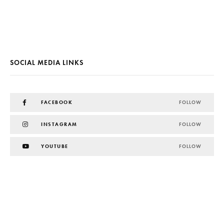
SOCIAL MEDIA LINKS
FACEBOOK
FOLLOW
INSTAGRAM
FOLLOW
YOUTUBE
FOLLOW