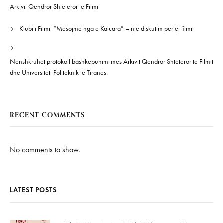
Arkivit Qendror Shtetëror të Filmit
Klubi i Filmit “Mësojmë nga e Kaluara” – një diskutim përtej filmit
Nënshkruhet protokoll bashkëpunimi mes Arkivit Qendror Shtetëror të Filmit
dhe Universiteti Politeknik të Tiranës.
RECENT COMMENTS
No comments to show.
LATEST POSTS