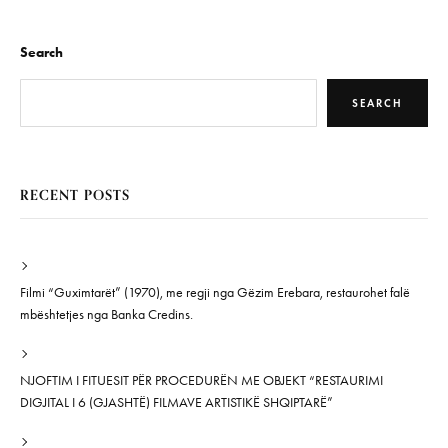
Search
SEARCH
RECENT POSTS
Filmi “Guximtarët” (1970), me regji nga Gëzim Erebara, restaurohet falë
mbështetjes nga Banka Credins.
NJOFTIM I FITUESIT PËR PROCEDURËN ME OBJEKT “RESTAURIMI
DIGJITAL I 6 (GJASHTË) FILMAVE ARTISTIKË SHQIPTARË”