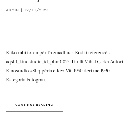
ADMIN
19/11/2023
Kliko mbi foton për t’a zmadhuar. Kodi i referencës
aqshf_kinostudio_id_phn01075 Titulli Mihal Çarka Autori
Kinostudio «Shqipëria e Re» Viti 1950 deri me 1990
Kategoria Fotografi...
CONTINUE READING