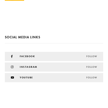
SOCIAL MEDIA LINKS
FACEBOOK
FOLLOW
INSTAGRAM
FOLLOW
YOUTUBE
FOLLOW