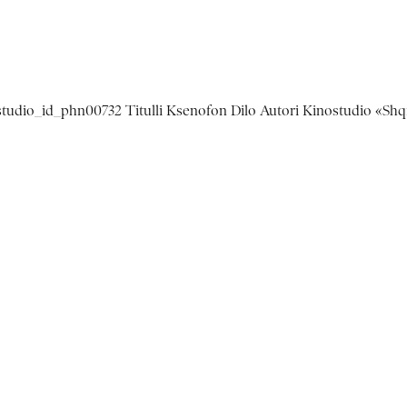
ostudio_id_phn00732 Titulli Ksenofon Dilo Autori Kinostudio «Shq