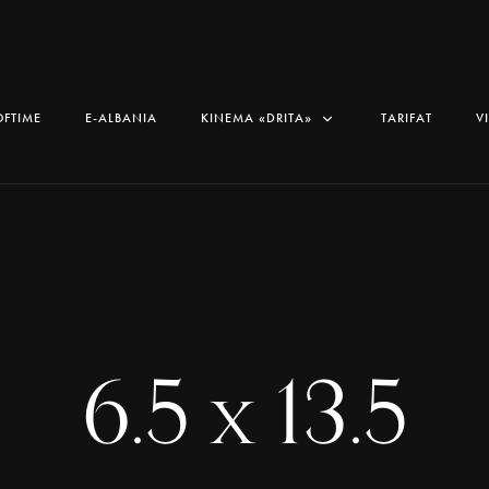
OFTIME
E-ALBANIA
KINEMA «DRITA»
TARIFAT
V
6.5 x 13.5