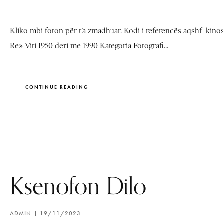
Kliko mbi foton për t’a zmadhuar. Kodi i referencës aqshf_kin
Re» Viti 1950 deri me 1990 Kategoria Fotografi...
CONTINUE READING
Ksenofon Dilo
ADMIN
19/11/2023