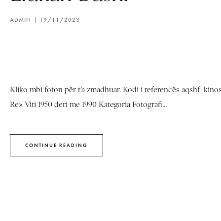
ADMIN
19/11/2023
Kliko mbi foton për t’a zmadhuar. Kodi i referencës aqshf_kin
Re» Viti 1950 deri me 1990 Kategoria Fotografi...
CONTINUE READING