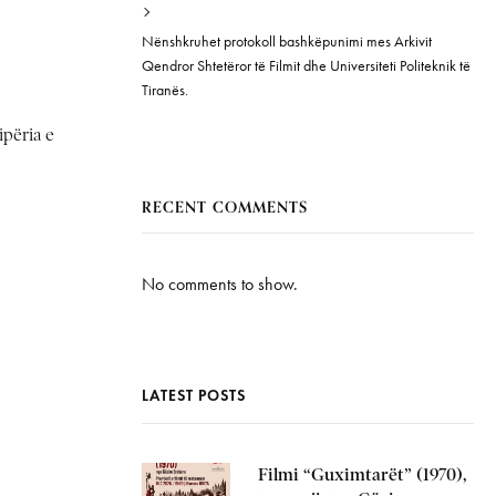
Nënshkruhet protokoll bashkëpunimi mes Arkivit
Qendror Shtetëror të Filmit dhe Universiteti Politeknik të
Tiranës.
ipëria e
RECENT COMMENTS
No comments to show.
LATEST POSTS
Filmi “Guximtarët” (1970),