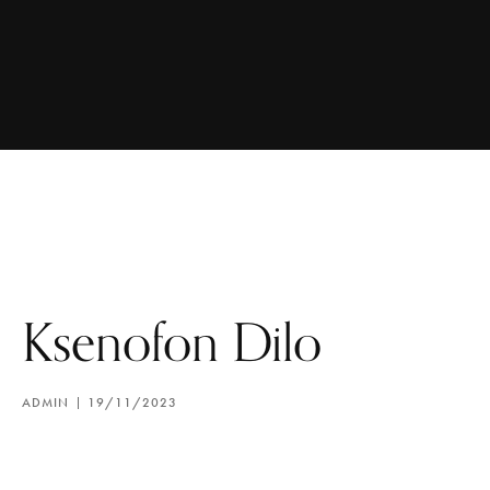
Ksenofon Dilo
ADMIN
19/11/2023