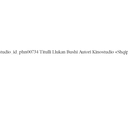
ostudio_id_phn00734 Titulli Llukan Bushi Autori Kinostudio «Shqip