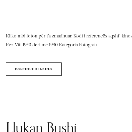
Kliko mbi foton për t’a zmadhuar. Kodi i referencës aqshf_kin
Re» Viti 1950 deri me 1990 Kategoria Fotografi...
CONTINUE READING
Llukan Bushi