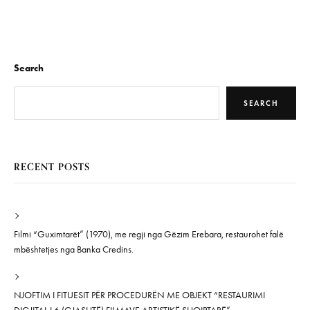
Search
SEARCH
RECENT POSTS
Filmi “Guximtarët” (1970), me regji nga Gëzim Erebara, restaurohet falë
mbështetjes nga Banka Credins.
NJOFTIM I FITUESIT PËR PROCEDURËN ME OBJEKT “RESTAURIMI