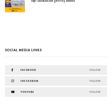
një diskutim përtej filmit
SOCIAL MEDIA LINKS
FACEBOOK
FOLLOW
INSTAGRAM
FOLLOW
YOUTUBE
FOLLOW