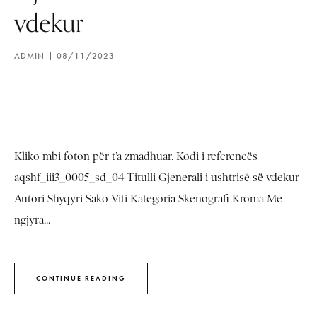
vdekur
ADMIN
08/11/2023
Kliko mbi foton për t’a zmadhuar. Kodi i referencës
aqshf_iii3_0005_sd_04 Titulli Gjenerali i ushtrisë së vdekur
Autori Shyqyri Sako Viti Kategoria Skenografi Kroma Me
ngjyra...
CONTINUE READING