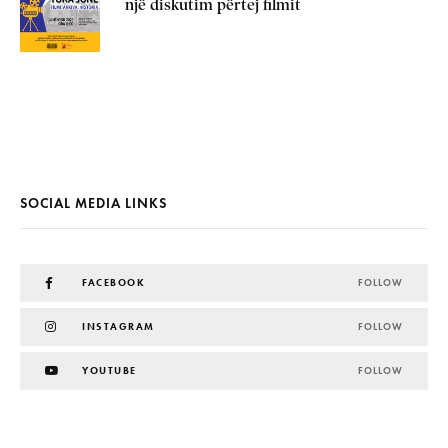
një diskutim përtej filmit
SOCIAL MEDIA LINKS
FACEBOOK
FOLLOW
INSTAGRAM
FOLLOW
YOUTUBE
FOLLOW