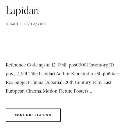
Lapidari
ADMIN
10/10/2023
Reference Code aqshf_i2_0941_pos00001 Inventory ID
pos_i2_941 Title Lapidari Author Kinostudio «Shqipëria e
Re» Subject Tirana (Albania), 20th Century, Film, East
European Cinema, Motion Picture Posters,...
CONTINUE READING