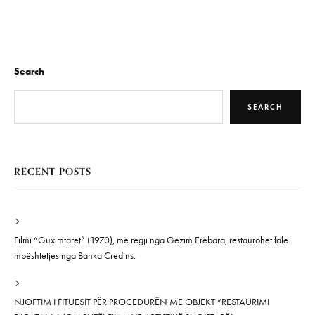
Search
SEARCH
RECENT POSTS
Filmi “Guximtarët” (1970), me regji nga Gëzim Erebara, restaurohet falë
mbështetjes nga Banka Credins.
NJOFTIM I FITUESIT PËR PROCEDURËN ME OBJEKT “RESTAURIMI